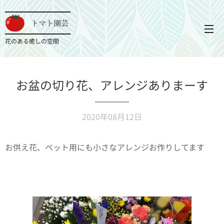
トマト園芸
花のある癒しの空間
お盆の切り花、アレンジありまーす
2020年08月12日
お供え花、ペット用にも小さなアレンジお作りしてます✨
🐶