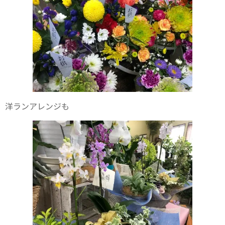
洋ランアレンジも✨