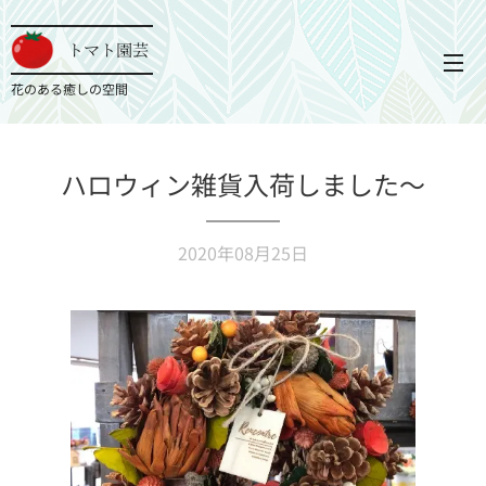
トマト園芸
花のある癒しの空間
ハロウィン雑貨入荷しました〜
2020年08月25日