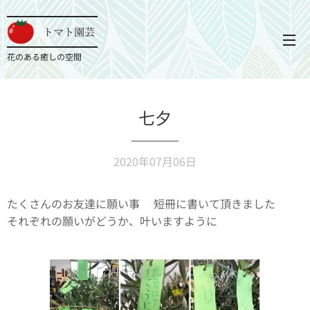
トマト園芸
花のある癒しの空間
七夕
2020年07月06日
たくさんのお友達に願い事✨短冊に書いて頂きました🎋😊
それぞれの願いがどうか、叶いますように✨