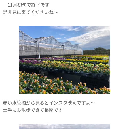
11月初旬で終了です🍁
是非見に来てくださいね〜🎃
赤い水管橋から見るとインスタ映えですよ〜
土手もお散歩できて長閑です✨