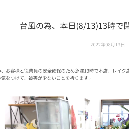
台風の為、本日(8/13)13時
2022年08月13日
、お客様と従業員の安全確保のため急遽13時で本店、レイク店
お気をつけて、被害が少ないことを祈ります 。