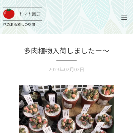
トマト園芸
花のある癒しの空間
多肉植物入荷しましたー〜
2023年02月02日