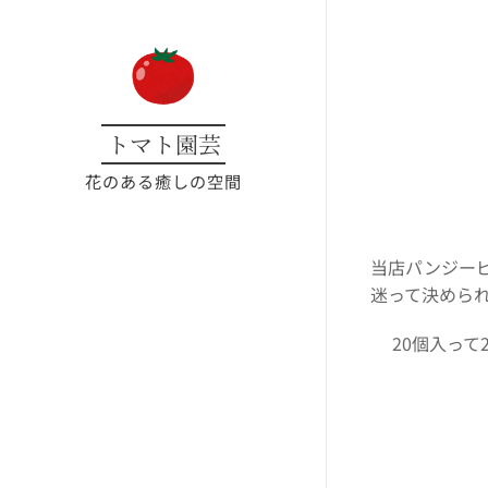
トマト園芸
花のある癒しの空間
当店パンジー
迷って決めら
20個入って2