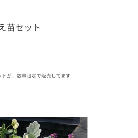
え苗セット✨
ットが、数量限定で販売してます✨