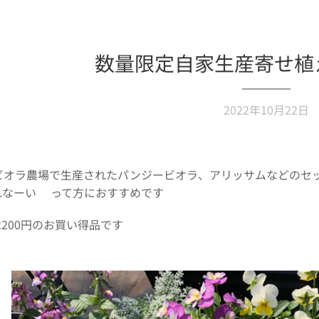
数量限定自家生産寄せ植
2022年10月22日
ビオラ農場で生産されたパンジービオラ、アリッサムなどのセ
れなーい❗️って方におすすめです✨
200円のお買い得品です✨