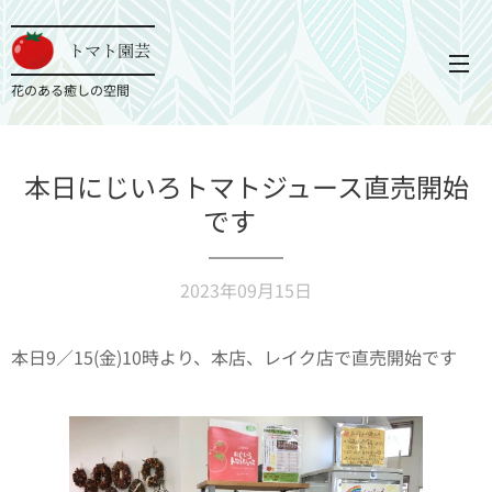
トマト園芸
花のある癒しの空間
本日にじいろトマトジュース直売開始
です✨
2023年09月15日
本日9／15(金)10時より、本店、レイク店で直売開始です
❗️