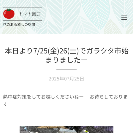
トマト園芸
花のある癒しの空間
本日より7/25(金)26(土)でガラクタ市始
まりましたー
2025年07月25日
熱中症対策をしてお越しくださいねー🩵お待ちしておりま
す🙇‍♀️