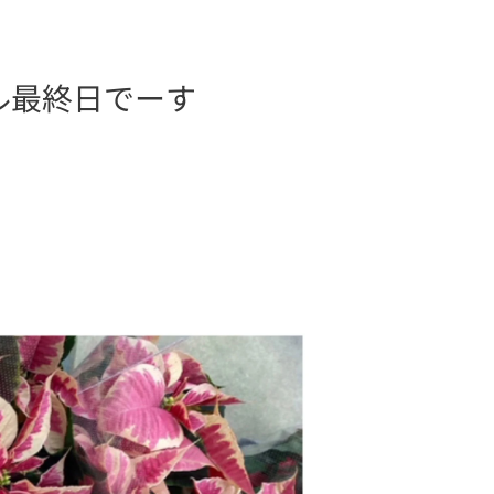
ール最終日でーす✨