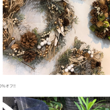
％オフ‼️