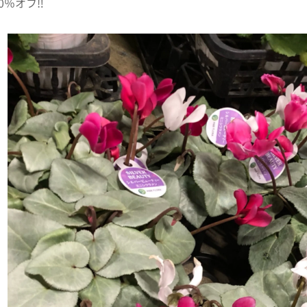
％オフ‼️