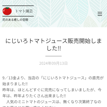
トマト園芸
花のある癒しの空間
にじいろトマトジュース販売開始しま
した‼️
2024年09月13日
9／13金より、当店の「にじいろトマトジュース」の直売が
始まりました‼️
昨年は、ほとんどすぐに完売になってしまいましたが、今
年は、昨年よりたくさん出来ました‼️🌈
人気のミニトマトのジュースは、無くなり次第終了なの