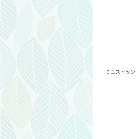
ミニスイセン