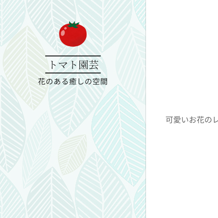
トマト園芸
花のある癒しの空間
可愛いお花の