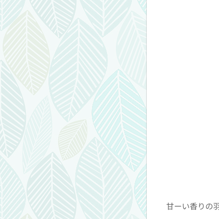
甘ーい香りの