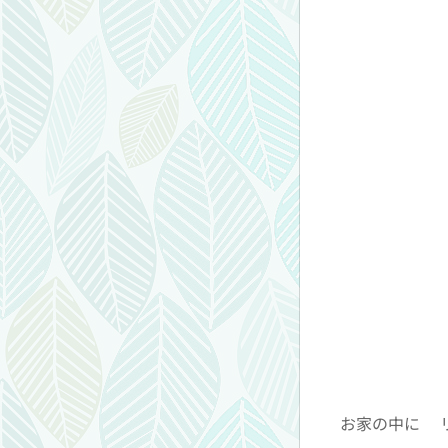
お家の中に✨