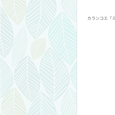
カランコエ「