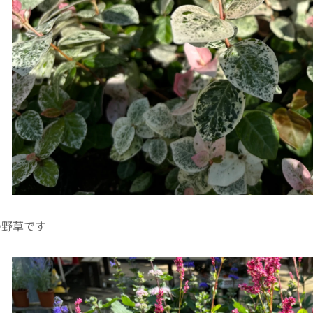
の野草です