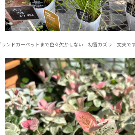
グランドカーペットまで色々欠かせない 初雪カズラ 丈夫で