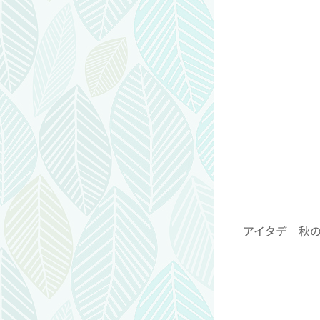
アイタデ 秋