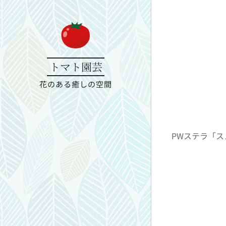
トマト園芸
花のある癒しの空間
PWステラ「ス