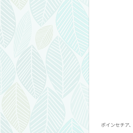
ポインセチア、