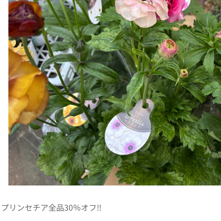
プリンセチア全品30％オフ‼️