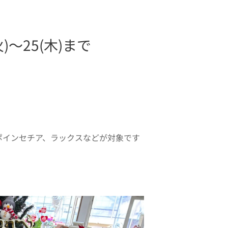
)〜25(木)まで
ンセチア、ラックスなどが対象です💜🎄🎄🎄