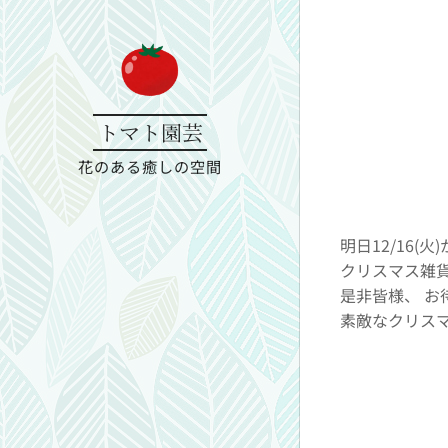
トマト園芸
花のある癒しの空間
明日12/16
クリスマス雑貨
是非皆様、 お待
素敵なクリス