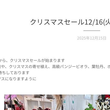
クリスマスセール12/16(火
2025年12月15日
(火)から、クリスマスセールが始まります❣️
や、クリスマスの寄せ植え、高級パンジービオラ、葉牡丹、ポイ
ちしております🙇‍♀️
マスになりますように✨