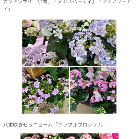
ガクアジサイ「小菊」「ダンスパーティ」「フェアリーア
イ」
八重咲きゼラニューム「アップルブロッサム」