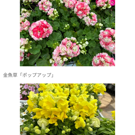
金魚草「ポップアップ」