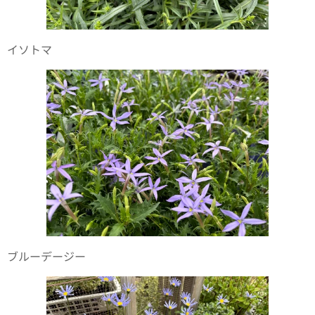
イソトマ
ブルーデージー✨🌼