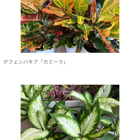
デフェンバキア「カミーラ」