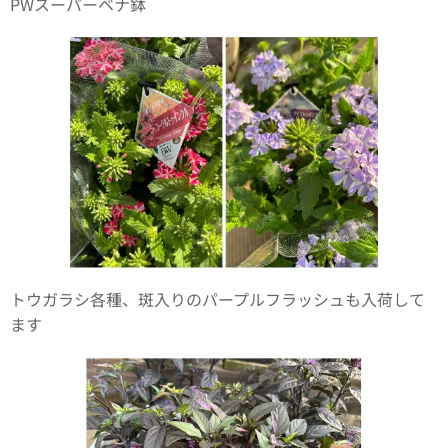
PWスーパーベナ鉢
トウガラシ各種、斑入りのパープルフラッシュも入荷して
ます