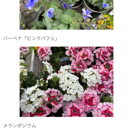
バーベナ「ピンクパフェ」
メランポジウム