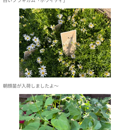
白いブラキカム「ホワイティ」
朝顔苗が入荷しましたよ〜