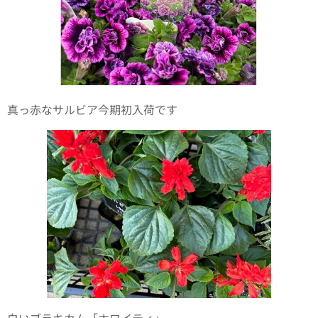
真っ赤なサルビア今期初入荷です