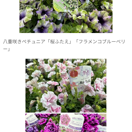
八重咲きペチュニア「桜ふたえ」「フラメンコブルーベリ
ー」