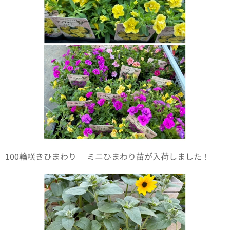
100輪咲きひまわり🌻ミニひまわり苗が入荷しました！