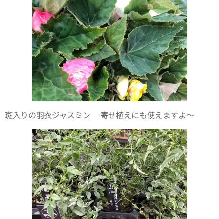
斑入りの羽衣ジャスミン✨寄せ植えにも使えますよ〜✨