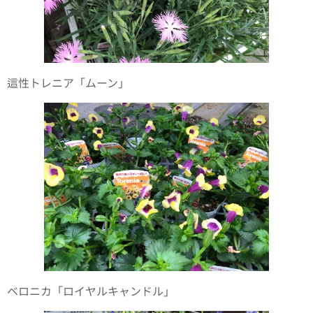
這性トレニア「ムーン」
ベロニカ「ロイヤルキャンドル」