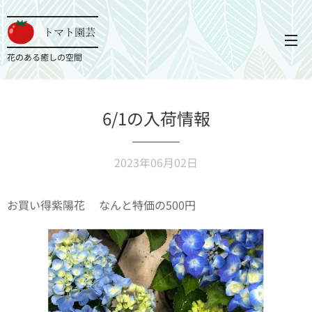
トマト園芸
花のある癒しの空間
6/1の入荷情報
2023年06月02日
お買い得紫陽花❗️なんと特価の500円