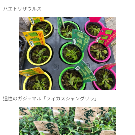
ハエトリザウルス
這性のガジュマル「フィカスシャングリラ」