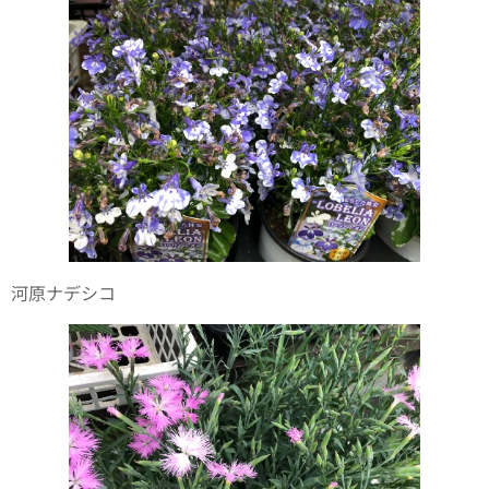
河原ナデシコ