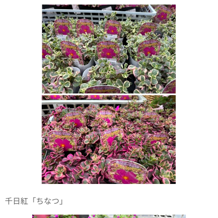
千日紅「ちなつ」