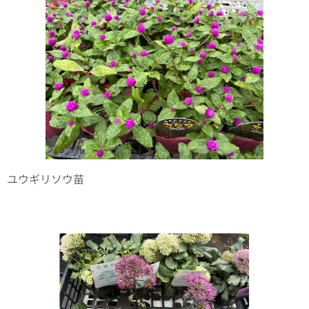
ユウギリソウ苗