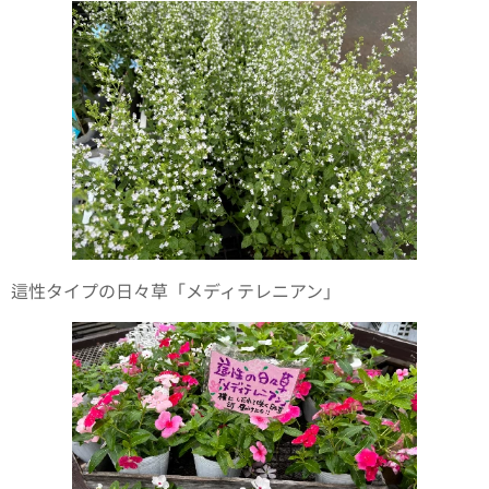
這性タイプの日々草「メディテレニアン」