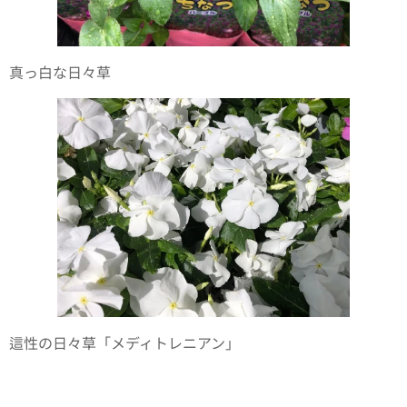
真っ白な日々草
這性の日々草「メディトレニアン」