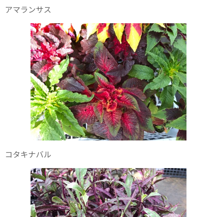
アマランサス
コタキナバル