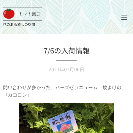
トマト園芸
花のある癒しの空間
7/6の入荷情報
2023年07月06日
問い合わせが多かった、ハーブゼラニューム 蚊よけの
「カコロン」