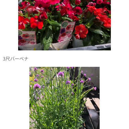
3尺バーベナ