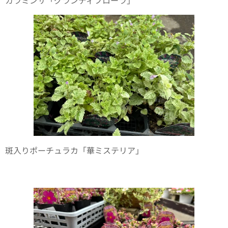
カラミンサ「グランディフローラ」
斑入りポーチュラカ「華ミステリア」