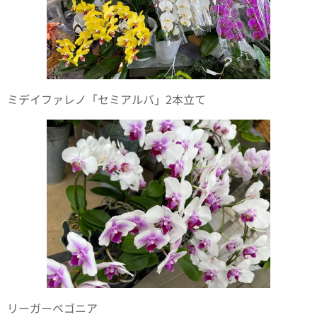
ミデイファレノ「セミアルバ」2本立て
リーガーベゴニア