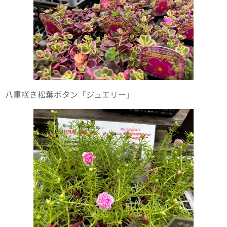
八重咲き松葉ボタン「ジュエリー」