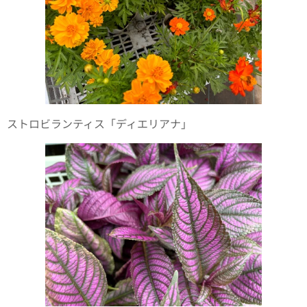
ストロビランティス「ディエリアナ」