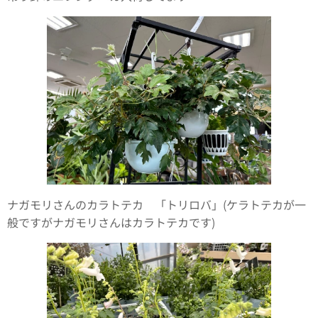
ナガモリさんのカラトテカ 「トリロバ」(ケラトテカが一
般ですがナガモリさんはカラトテカです)