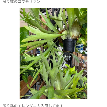
吊り鉢のコウモリラン
吊り鉢のエレンダニカ入荷してます