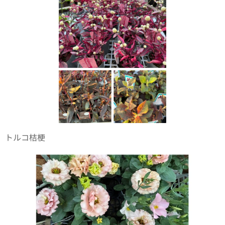
トルコ桔梗