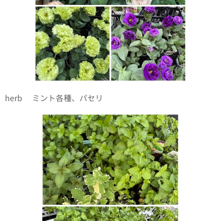
herb🌱ミント各種、パセリ