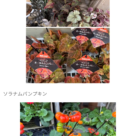
ソラナムパンプキン🎃