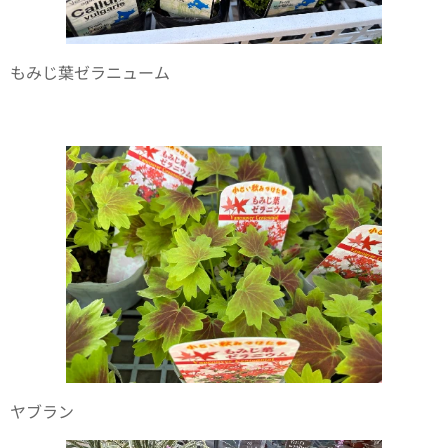
もみじ葉ゼラニューム🍁
ヤブラン