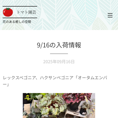
トマト園芸
花のある癒しの空間
9/16の入荷情報
2025年09月16日
レックスベゴニア、ハクサンベゴニア「オータムエンバ
ー」