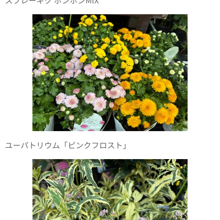
スプレーギク ポンポンMIX
ユーパトリウム「ピンクフロスト」