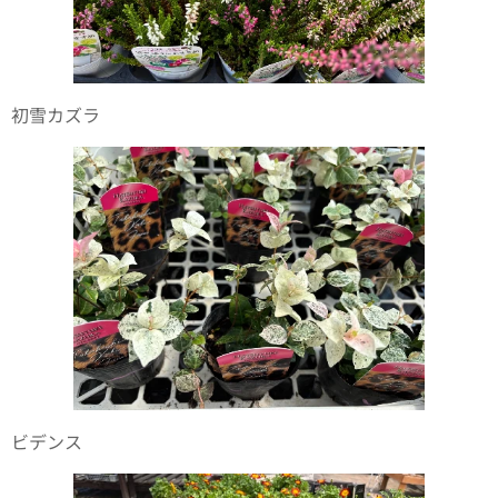
初雪カズラ
ビデンス