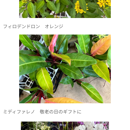
フィロデンドロン オレンジ
ミディファレノ 敬老の日のギフトに✨