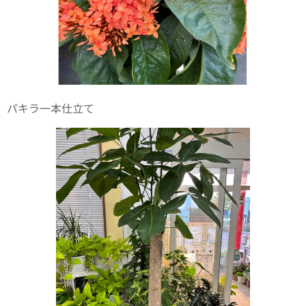
パキラ一本仕立て