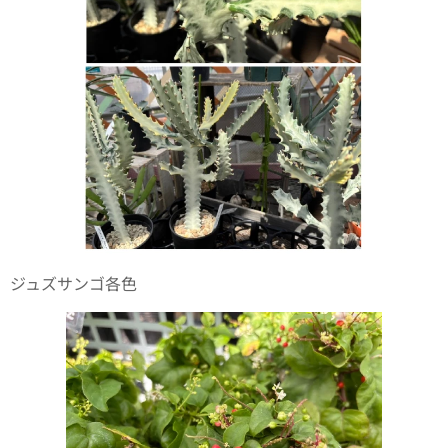
ジュズサンゴ各色