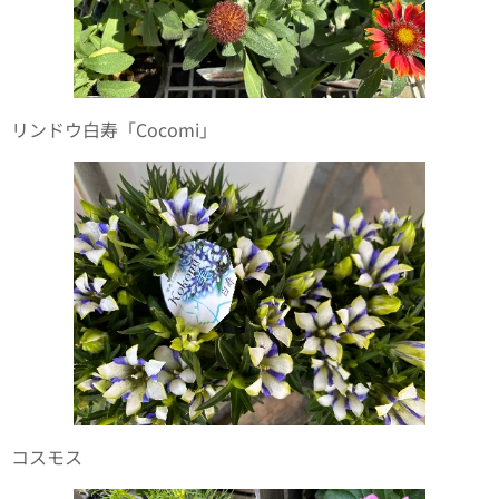
リンドウ白寿「Cocomi」
コスモス