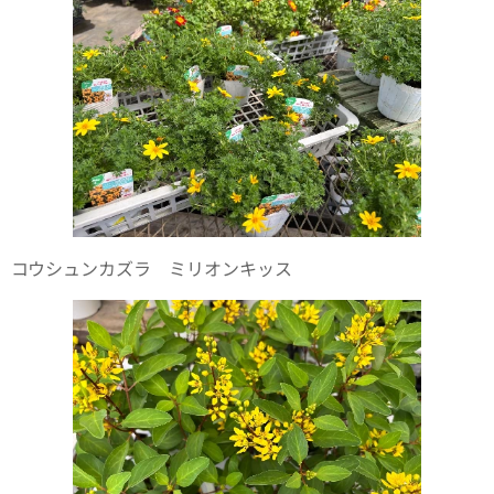
コウシュンカズラ ミリオンキッス