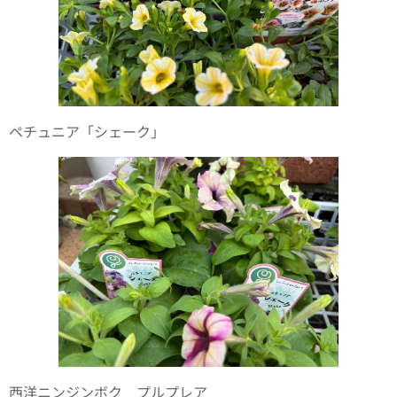
ペチュニア「シェーク」
西洋ニンジンボク プルプレア