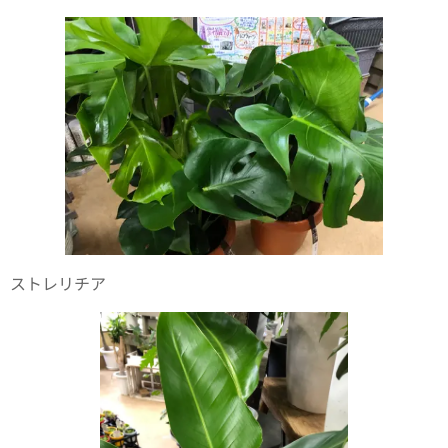
ストレリチア🪴