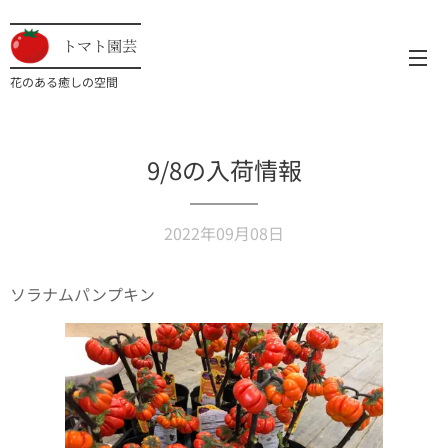
トマト園芸
花のある癒しの空間
9/8の入荷情報
2022年09月08日
ソラナムパンプキン🎃