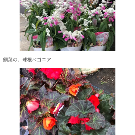
銅葉の、球根ベゴニア