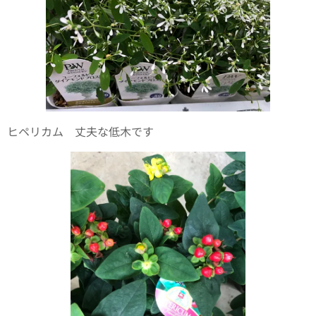
ヒペリカム 丈夫な低木です