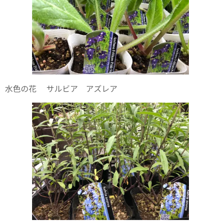
水色の花✨サルビア アズレア