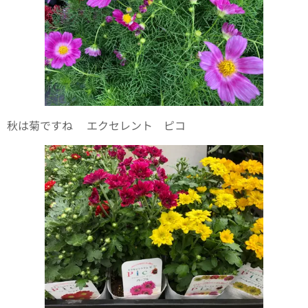
秋は菊ですね🌼エクセレント ピコ